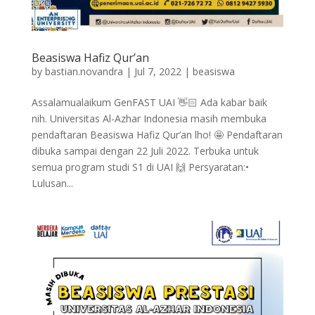
Beasiswa Hafiz Qur’an
by
bastian.novandra
|
Jul 7, 2022
|
beasiswa
Assalamualaikum GenFAST UAI 👋🏻 Ada kabar baik
nih. Universitas Al-Azhar Indonesia masih membuka
pendaftaran Beasiswa Hafiz Qur’an lho! 🤩 Pendaftaran
dibuka sampai dengan 22 Juli 2022. Terbuka untuk
semua program studi S1 di UAI 🙌 Persyaratan:•
Lulusan...