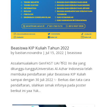
Beasiswa KIP Kuliah Tahun 2022
by
bastian.novandra
|
Jul 15, 2022
|
beasiswa
Assalamualaikum GenFAST UAI 👋🏻 Ini dia yang
ditunggu-tunggu!Universitas Al-Azhar Indonesia telah
membuka pendaftaran jalur Beasiswa KIP Kuliah
sampai dengan 30 Juli 2022 ✨ Berkas dan tata cara
pendaftaran, silahkan simak infonya pada poster
berikut ini yaa Yuk...