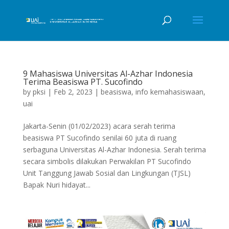
9 Mahasiswa Universitas Al-Azhar Indonesia
Terima Beasiswa PT. Sucofindo
by
pksi
|
Feb 2, 2023
|
beasiswa
,
info kemahasiswaan
,
uai
Jakarta-Senin (01/02/2023) acara serah terima
beasiswa PT Sucofindo senilai 60 juta di ruang
serbaguna Universitas Al-Azhar Indonesia. Serah terima
secara simbolis dilakukan Perwakilan PT Sucofindo
Unit Tanggung Jawab Sosial dan Lingkungan (TJSL)
Bapak Nuri hidayat...