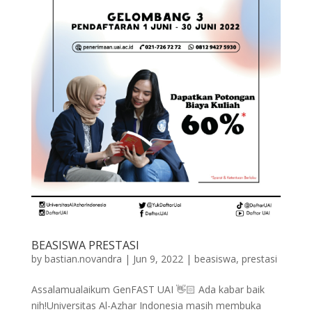
BEASISWA PRESTASI
by
bastian.novandra
|
Jun 9, 2022
|
beasiswa
,
prestasi
Assalamualaikum GenFAST UAI 👋🏻 Ada kabar baik
nih!Universitas Al-Azhar Indonesia masih membuka