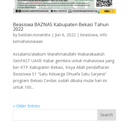
Beasiswa BAZNAS Kabupaten Bekasi Tahun
2022
by
bastian.novandra
|
Jun 6, 2022
|
beasiswa
,
info
kemahasiswaan
Assalamu’alaikum Warahmatullahi Wabarakaatuh
GenFAST UAI🌻 Kabar gembira untuk mahasiswa yang
ber-KTP Kabupaten Bekasi, Insya Allah pendaftaran
Beasiswa S1 “Satu Keluarga Dhuafa Satu Sarjana”
program Bekasi Cerdas sudah dibuka mulai hari ini
untuk 100...
« Older Entries
Search